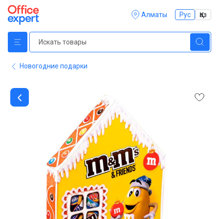
Алматы
Рус
Қаз
Новогодние подарки