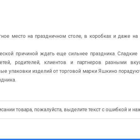
ное место на праздничном столе, в коробках и даже на
еской причиной ждать еще сильнее праздника. Сладкие
етей, родителей, клиентов и партнеров разными вку
ые упаковки изделий от торговой марки Яшкино порадую
дника.
сании товара, пожалуйста, выделите текст с ошибкой и нажм