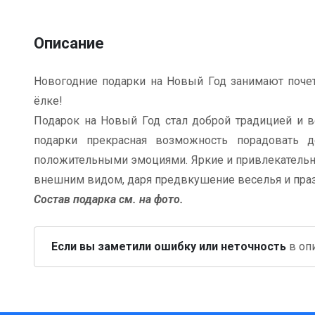
Описание
Новогодние подарки на Новый Год занимают почет
ёлке!
Подарок на Новый Год стал доброй традицией и в
подарки прекрасная возможность порадовать д
положительными эмоциями. Яркие и привлекательн
внешним видом, даря предвкушение веселья и праз
Состав подарка см. на фото.
Если вы заметили ошибку или неточность
в опи