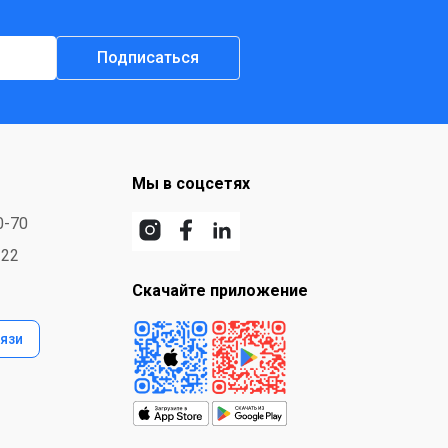
Подписаться
Мы в соцсетях
0-70
-22
Скачайте приложение
язи