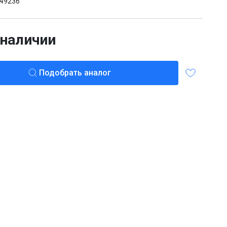
49236
 наличии
Подобрать аналог