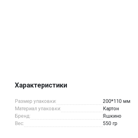
Характеристики
Размер упаковки:
200*110 мм
Материал упаковки:
Картон
Бренд:
Яшкино
Вес:
550 гр