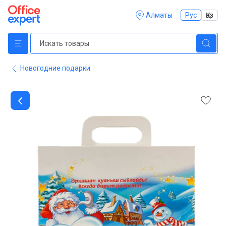
Алматы
Рус
Қаз
Новогодние подарки