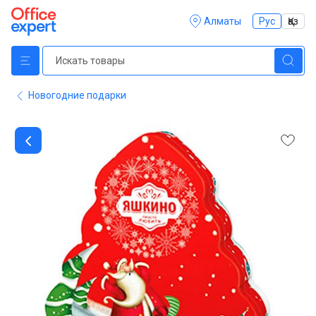
Алматы
Рус
Қаз
Новогодние подарки