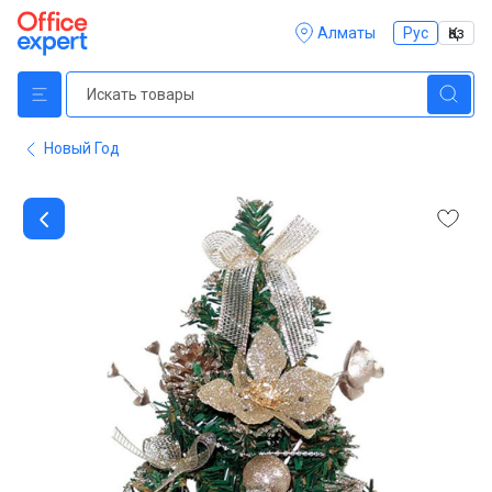
Алматы
Рус
Қаз
Новый Год