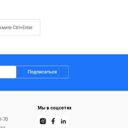
ите Ctrl+Enter.
Подписаться
Мы в соцсетях
0-70