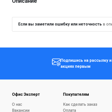
Описание
Если вы заметили ошибку или неточность
в опи
Подпишись на рассылку и
акциях первым
Офис Эксперт
Покупателям
О нас
Как сделать заказ
Вакансии
Оплата