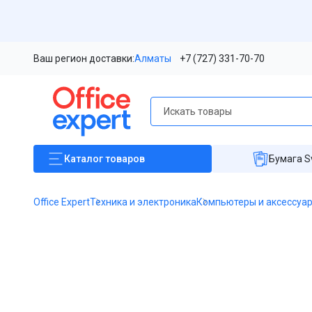
Ваш регион доставки:
Алматы
+7 (727) 331-70-70
Каталог
товаров
Бумага S
Office Expert
Техника и электроника
Компьютеры и аксессуа
Item
1
of
1