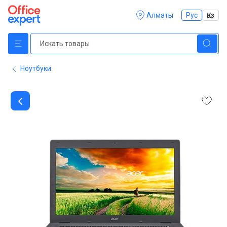
Алматы
Рус
Қаз
Ноутбуки