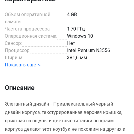
Объем оперативной
4 GB
памяти:
Частота процессора:
1,70 ГГц
Операционная система:
Windows 10
Сенсор:
Нет
Процессор:
Intel Pentium N3556
Ширина:
381,6 мм
Показать еще
Описание
Элегантный дизайн - Привлекательный черный
дизайн корпуса, текстурированная верхняя крышка,
приятная на ощупь, и цветные вставки по краям
корпуса делают этот ноутбук не похожим на других и