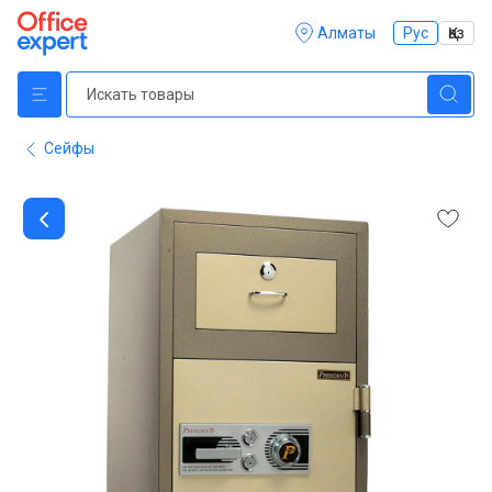
Алматы
Рус
Қаз
Сейфы