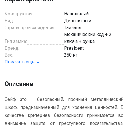
Конструкция:
Напольный
Вид:
Депозитный
Страна происхождения:
Таиланд
Механический код + 2
Тип замка:
ключа + ручка
Бренд:
President
Вес:
250 кг
Показать еще
Описание
Сейф это – безопасный, прочный металлический
шкаф, предназначенный для хранения ценностей. В
качестве критериев безопасности принимается во
внимание защита от преступного посягательства,