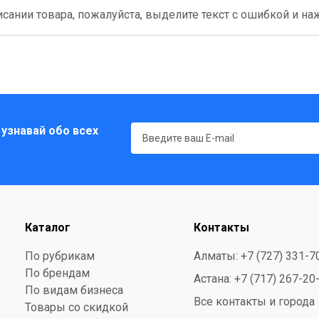
сании товара, пожалуйста, выделите текст с ошибкой и нажм
 узнавай обо всех
Каталог
Контакты
По рубрикам
Алматы: +7 (727) 331-7
По брендам
Астана: +7 (717) 267-20
По видам бизнеса
Все контакты и города
Товары со скидкой