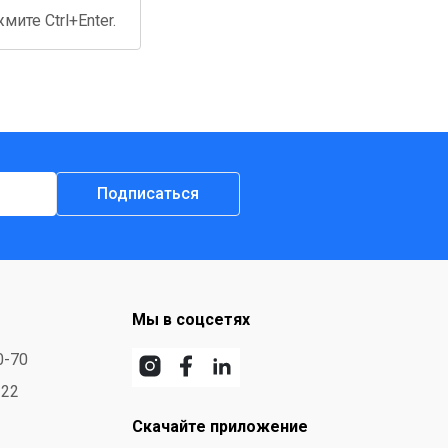
ите Ctrl+Enter.
Подписаться
Мы в соцсетях
0-70
-22
Скачайте приложение