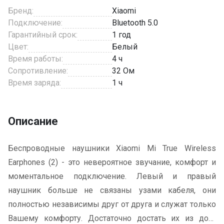
Бренд:
Xiaomi
Подключение:
Bluetooth 5.0
Гарантийный срок:
1 год
Цвет:
Белый
Время работы:
4 ч
Сопротивление:
32 Ом
Время заряда:
1 ч
Описание
Беспроводные наушники Xiaomi Mi True Wireless
Earphones (2) - это невероятное звучание, комфорт и
моментальное подключение. Левый и правый
наушник больше не связаны узами кабеля, они
полностью независимы друг от друга и служат только
Вашему комфорту. Достаточно достать их из док-