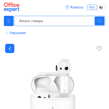
Алматы
Рус
Қаз
Наушники