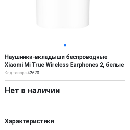
Item
1
Наушники-вкладыши беспроводные
of
Xiaomi Mi True Wireless Earphones 2, белые
3
Код товара:
42670
Нет в наличии
Характеристики