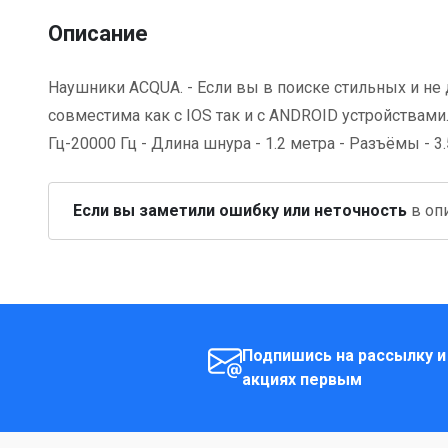
Описание
Наушники ACQUA. - Если вы в поиске стильных и не д
совместима как с IOS так и с ANDROID устройствами.
Гц-20000 Гц - Длина шнура - 1.2 метра - Разъёмы - 3.5
Если вы заметили ошибку или неточность
в опи
Подпишись на рассылку и
акциях первым