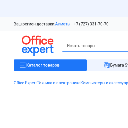
Ваш регион доставки:
Алматы
+7 (727) 331-70-70
Каталог
товаров
Бумага S
Office Expert
Техника и электроника
Компьютеры и аксессуа