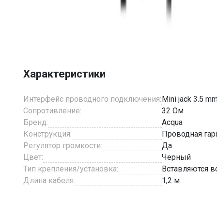
Item
1
of
3
Характеристики
Интерфейс проводного подключения:
Mini jack 3.5 m
Сопротивление:
32 Ом
Бренд:
Acqua
Конструкция:
Проводная гар
Регулятор громкости:
Да
Цвет:
Черный
Тип крепления/установка:
Вставляются во
Длина кабеля:
1,2 м