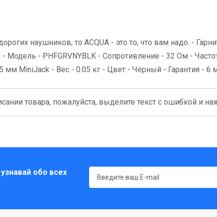
орогих наушников, то ACQUA - это то, что вам надо. - Гарни
 - Модель - PHFGRVNYBLK - Сопротивление - 32 Ом - Частот
 мм MiniJack - Вес - 0.05 кг - Цвет - Чёрный - Гарантия - 6 
сании товара, пожалуйста, выделите текст с ошибкой и нажм
 узнавай обо всех