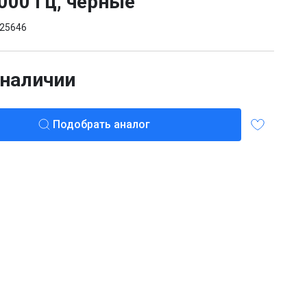
000 Гц, черные
25646
 наличии
Подобрать аналог