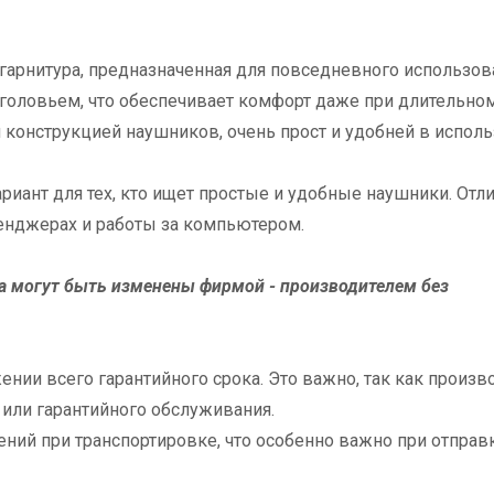
я гарнитура, предназначенная для повседневного использов
ловьем, что обеспечивает комфорт даже при длительно
конструкцией наушников, очень прост и удобней в исполь
риант для тех, кто ищет простые и удобные наушники. Отл
енджерах и работы за компьютером.
а могут быть изменены фирмой - производителем без
ении всего гарантийного срока. Это важно, так как произв
 или гарантийного обслуживания.
ений при транспортировке, что особенно важно при отправ