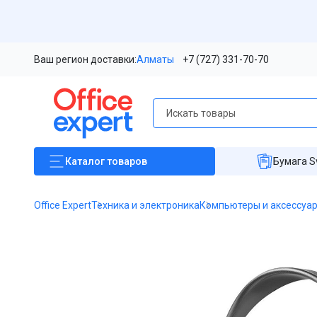
Ваш регион доставки:
Алматы
+7 (727) 331-70-70
Каталог
товаров
Бумага S
Office Expert
Техника и электроника
Компьютеры и аксессуа