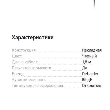
Item
1
of
6
Характеристики
Конструкция:
Накладная
Цвет:
Черный
Длина кабеля:
1,8 м
Регулятор громкости:
Да
Бренд:
Defender
Чувствительность:
85 дБ
Тип звукового оформления:
Открытые