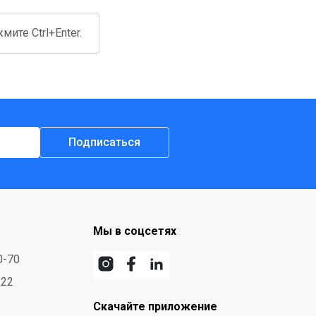
ите Ctrl+Enter.
Подписаться
Мы в соцсетях
0-70
-22
Скачайте приложение