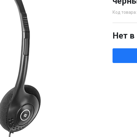
черн
Код товара:
Нет в