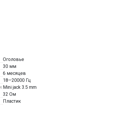
Оголовье
30 мм
6 месяцев
18—20000 Гц
я:
Mini jack 3.5 mm
32 Ом
Пластик