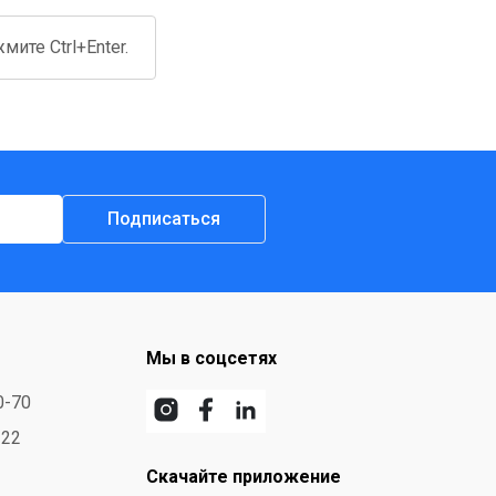
ите Ctrl+Enter.
Подписаться
Мы в соцсетях
0-70
-22
Скачайте приложение