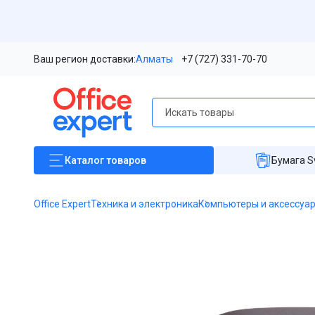
Ваш регион доставки:
Алматы
+7 (727) 331-70-70
Каталог
товаров
Бумага S
Office Expert
Техника и электроника
Компьютеры и аксессуа