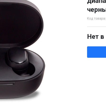
диапа
черн
Код товара:
Нет в