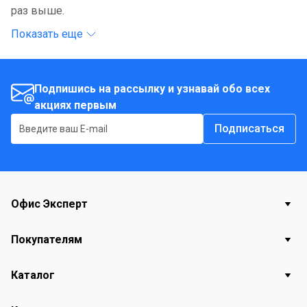
раз выше.
Показать еще
Подпишись на рассылку и узнавай обо всех
акциях первым
Подписаться
Офис Эксперт
Покупателям
Каталог