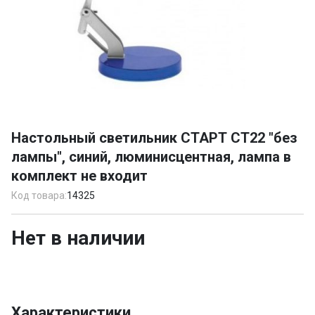
Item
1
Настольный светильник СТАРТ СТ22 "без
of
лампы", синий, люминисцентная, лампа в
1
комплект не входит
Код товара:
14325
Нет в наличии
Характеристики