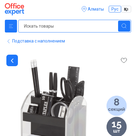
Алматы
Рус
Қаз
Подставка с наполнением