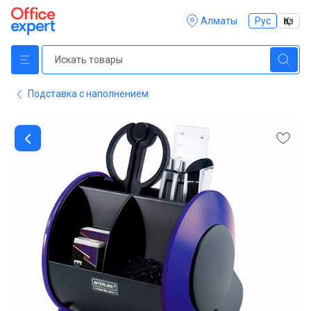
Алматы
Рус
Қаз
Подставка с наполнением