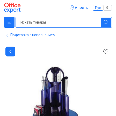
Алматы
Рус
Қаз
Подставка с наполнением