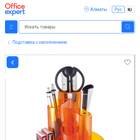
Алматы
Рус
Қаз
Подставка с наполнением