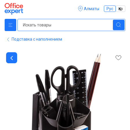
Алматы
Рус
Қаз
Подставка с наполнением