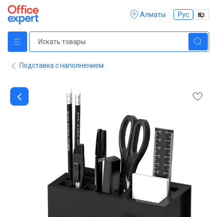
Алматы
Рус
Қаз
Подставка с наполнением