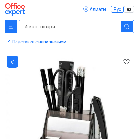
Алматы
Рус
Қаз
Подставка с наполнением