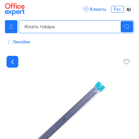
Алматы
Рус
Қаз
Линейки