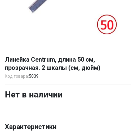
Item
1
Линейка Centrum, длина 50 см,
of
прозрачная. 2 шкалы (см, дюйм)
1
Код товара:
5039
Нет в наличии
Характеристики