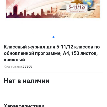
Item
1
Классный журнал для 5-11/12 классов по
of
обновленной программе, А4, 150 листов,
6
книжный
Код товара:
33806
Нет в наличии
Характеристики