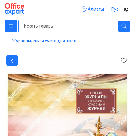
Алматы
Рус
Қаз
Журналы/книги учета для школ