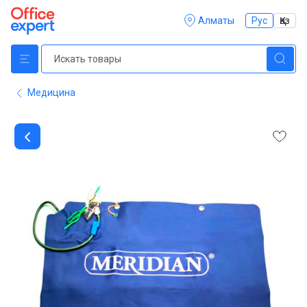
Алматы
Рус
Қаз
Медицина