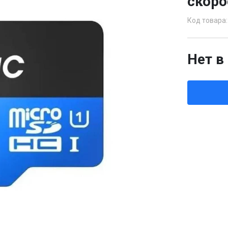
скоро
Код товара:
Нет в