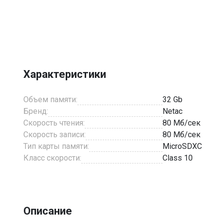
Item
1
of
1
Характеристики
Объем памяти:
32 Gb
Бренд:
Netac
Скорость чтения:
80 Мб/сек
Скорость записи:
80 Мб/сек
Тип карты памяти:
MicroSDХC
Класс скорости:
Class 10
Описание