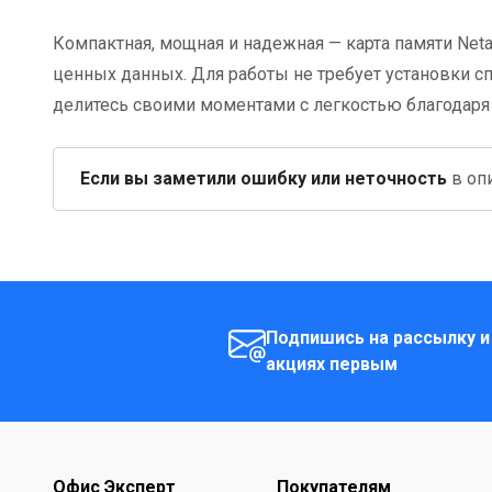
Компактная, мощная и надежная — карта памяти Ne
ценных данных. Для работы не требует установки с
делитесь своими моментами с легкостью благодаря
Если вы заметили ошибку или неточность
в опи
Подпишись на рассылку и
акциях первым
Офис Эксперт
Покупателям