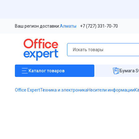
Ваш регион доставки:
Алматы
+7 (727) 331-70-70
Каталог
товаров
Бумага S
Office Expert
Техника и электроника
Носители информации
К