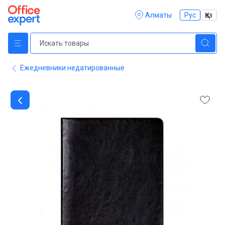
Алматы
Рус
Қаз
Ежедневники недатированные