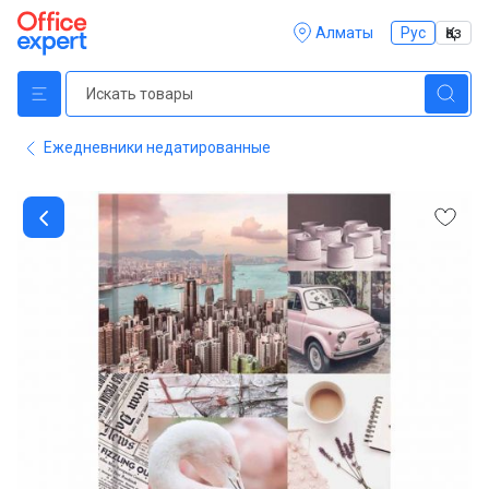
Алматы
Рус
Қаз
Ежедневники недатированные