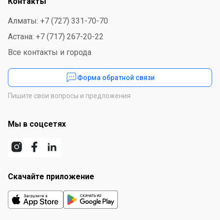
Контакты
логотипа, как слепого, так и методом фольгирования.
Подходят под персонализацию.
Алматы: +7 (727) 331-70-70
Астана: +7 (717) 267-20-22
Все контакты и города
Форма обратной связи
Пишите свои вопросы и предложения
Мы в соцсетях
Скачайте приложение