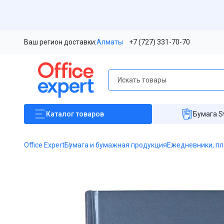
Ваш регион доставки:
Алматы
+7 (727) 331-70-70
Каталог
товаров
Бумага S
Office Expert
Бумага и бумажная продукция
Ежедневники, пл