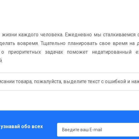
в жизни каждого человека. Ежедневно мы сталкиваемся
елать вовремя. Тщательно планировать свое время на д
 приоритетных задачах поможет недатированный е
й.
сании товара, пожалуйста, выделите текст с ошибкой и нажм
 узнавай обо всех