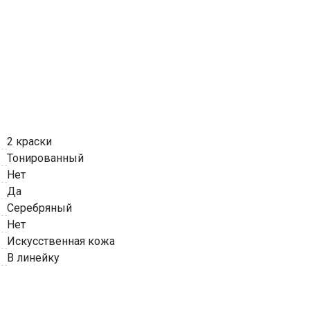
2 краски
Тонированный
Нет
Да
Серебряный
Нет
Искусственная кожа
В линейку