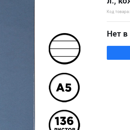
л., к
Код товара:
Нет в