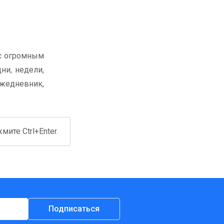
 с огромным
ни, недели,
жедневник,
ите Ctrl+Enter.
Подписаться