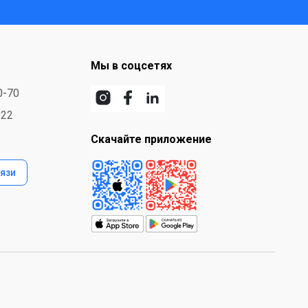
Мы в соцсетях
0-70
-22
Скачайте приложение
язи