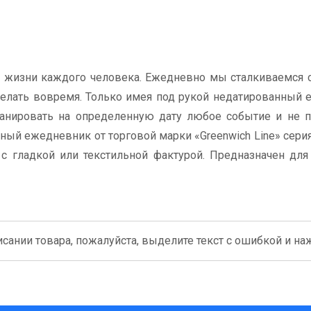
в жизни каждого человека. Ежедневно мы сталкиваемся
делать вовремя. Только имея под рукой недатированный
нировать на определенную дату любое событие и не по
ый ежедневник от торговой марки «Greenwich Line» серия
с гладкой или текстильной фактурой. Предназначен дл
сании товара, пожалуйста, выделите текст с ошибкой и нажм