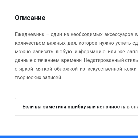
Описание
Ежедневник – один из необходимых аксессуаров 
количеством важных дел, которое нужно успеть с
можно записать любую информацию или же запла
данные с течением времени. Недатированный стильн
с яркой мягкой обложкой из искусственной кожи 
творческих записей.
Если вы заметили ошибку или неточность
в опи