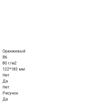
Оранжевый
B6
80 г/м2
122*183 мм
Нет
Да
Нет
Рисунок
Да