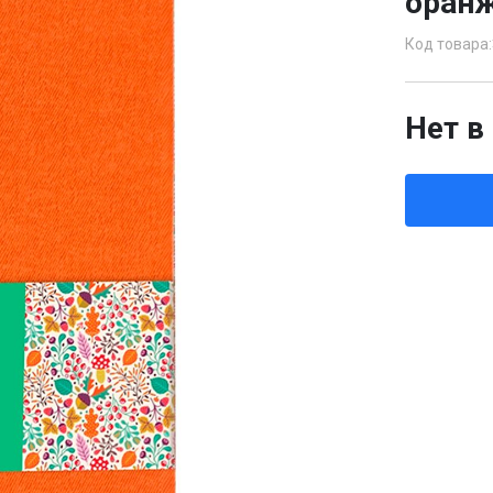
оранж
Код товара:
Нет в