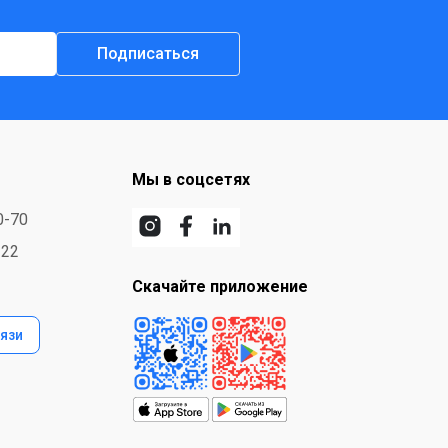
Подписаться
Мы в соцсетях
0-70
-22
Скачайте приложение
язи