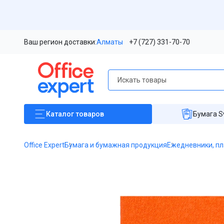
Ваш регион доставки:
Алматы
+7 (727) 331-70-70
Каталог
товаров
Бумага S
Office Expert
Бумага и бумажная продукция
Ежедневники, пл