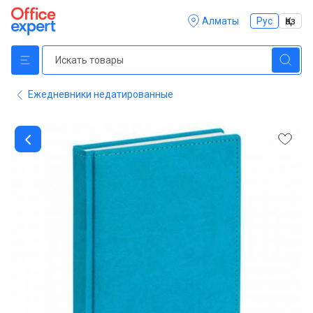
Алматы
Рус
Қаз
Ежедневники недатированные