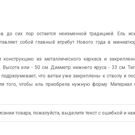
в до сих пор остается неизменной традицией. Ель иск
ставляет собой главный атрибут Нового года в миниатю
ой конструкцию из металлического каркаса и закрепле
. Высота ели - 50 см. Диаметр нижнего яруса - 33 см. Ти
 подразумевает, что ветви уже закреплены к стволу и по
ля того, чтобы ель приобрела нужную форму. Материал 
сании товара, пожалуйста, выделите текст с ошибкой и нажм