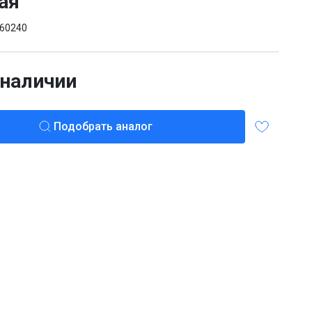
ая
60240
 наличии
Подобрать аналог