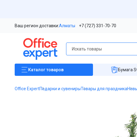
Ваш регион доставки:
Алматы
+7 (727) 331-70-70
Каталог
товаров
Бумага S
Office Expert
Подарки и сувениры
Товары для праздника
Новы