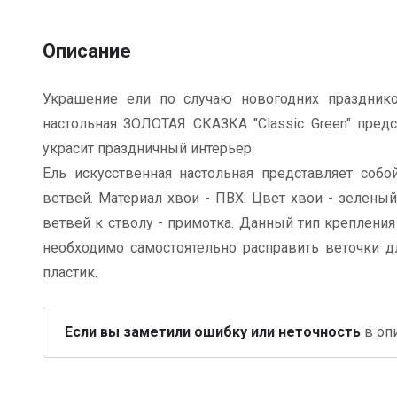
Описание
Украшение ели по случаю новогодних празднико
настольная ЗОЛОТАЯ СКАЗКА "Classic Green" пред
украсит праздничный интерьер.
Ель искусственная настольная представляет соб
ветвей. Материал хвои - ПВХ. Цвет хвои - зеленый
ветвей к стволу - примотка. Данный тип крепления
необходимо самостоятельно расправить веточки д
пластик.
Если вы заметили ошибку или неточность
в опи