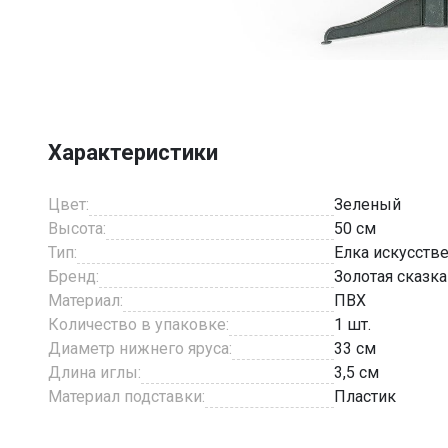
Item
1
of
7
Характеристики
Цвет:
Зеленый
Высота:
50 см
Тип:
Елка искусств
Бренд:
Золотая сказка
Материал:
ПВХ
Количество в упаковке:
1 шт.
Диаметр нижнего яруса:
33 см
Длина иглы:
3,5 см
Материал подставки:
Пластик