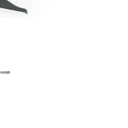
енная