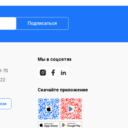
Подписаться
Мы в соцсетях
0-70
-22
Скачайте приложение
язи