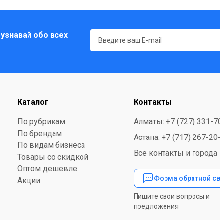
 узнавай обо всех
Каталог
Контакты
По рубрикам
Алматы: +7 (727) 331-7
По брендам
Астана: +7 (717) 267-20
По видам бизнеса
Все контакты и города
Товары со скидкой
Оптом дешевле
Форма обратной св
Акции
Пишите свои вопросы и
предложения