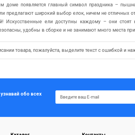
м доме появляется главный символ праздника – пышна
ли предлагают широкий выбор елок, ничем не отличных от
й! Искусственные ели доступны каждому – они стоят н
езопасны, удобны в сборке и не занимают много места при
сании товара, пожалуйста, выделите текст с ошибкой и нажм
 узнавай обо всех
Каталог
Контакты