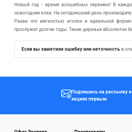
Новый год - время волшебных перемен! В каждо
новогодняя елка. На сегодняшний день производите
Разве что мягкостью иголок и идеальной формо
прослужат долгие годы. Такие деревья абсолютно б
Если вы заметили ошибку или неточность
в опи
Подпишись на рассылку и
акциях первым
Офис Эксперт
Покупателям