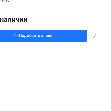
49487
 наличии
Подобрать аналог