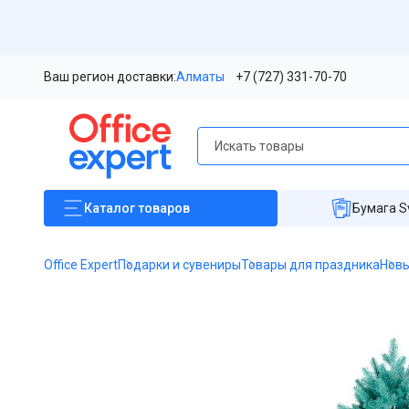
Ваш регион доставки:
Алматы
+7 (727) 331-70-70
Каталог
товаров
Бумага S
Office Expert
Подарки и сувениры
Товары для праздника
Новы