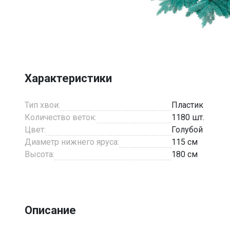
Item
1
of
2
Характеристики
Тип хвои:
Пластик
Количество веток:
1180 шт.
Цвет:
Голубой
Диаметр нижнего яруса:
115 см
Высота:
180 см
Описание