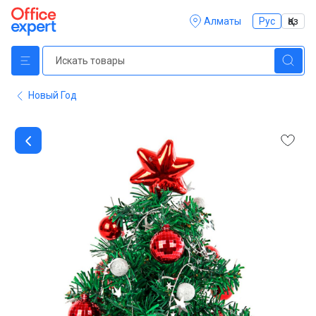
Алматы
Рус
Қаз
Новый Год