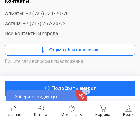
Контакты
Алматы: +7 (727) 331-70-70
Астана: +7 (717) 267-20-22
Все контакты и города
Форма обратной связи
Пишите свои вопросы и предложения
Мы в соцсетях
Подобрать аналог
Заберите скидку
тут
Скачайте приложение
Главная
Каталог
Мои заказы
Корзина
Войти