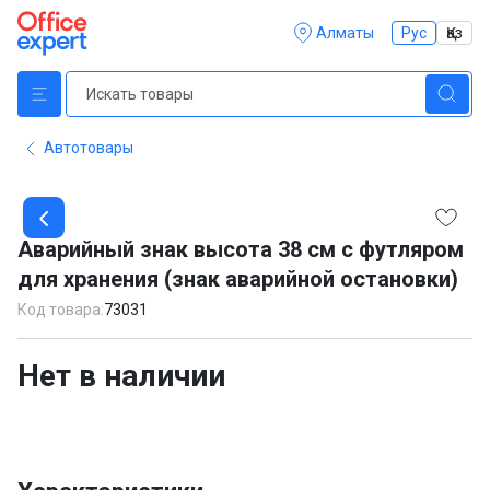
Алматы
Рус
Қаз
Автотовары
Item
1
Аварийный знак высота 38 см с футляром
of
для хранения (знак аварийной остановки)
1
Код товара:
73031
Нет в наличии