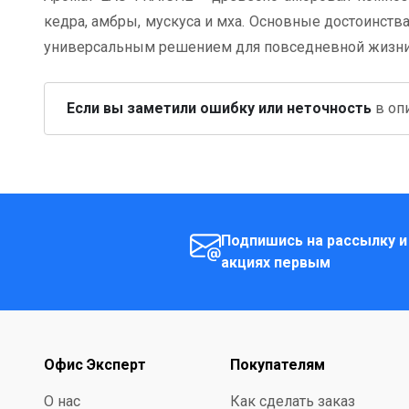
кедра, амбры, мускуса и мха. Основные достоинств
универсальным решением для повседневной жизни
Если вы заметили ошибку или неточность
в опи
Подпишись на рассылку и
акциях первым
Офис Эксперт
Покупателям
О нас
Как сделать заказ