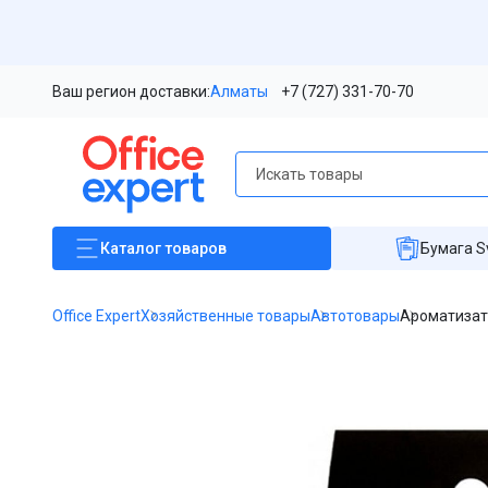
Ваш регион доставки:
Алматы
+7 (727) 331-70-70
Каталог
товаров
Бумага S
Office Expert
Хозяйственные товары
Автотовары
Ароматизато