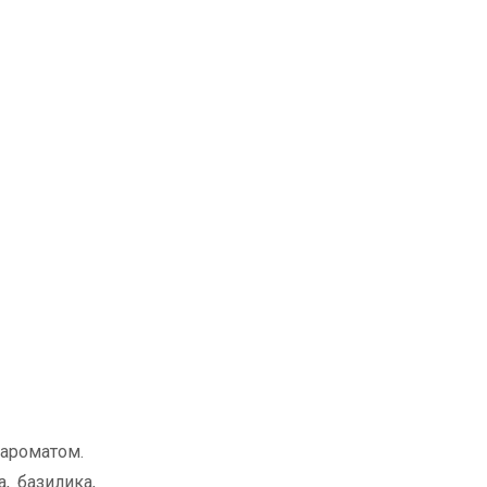
 ароматом.
, базилика,