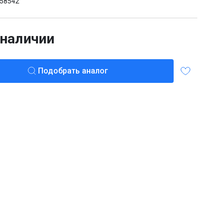
58542
 наличии
Подобрать аналог