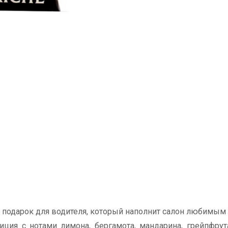
й подарок для водителя, который наполнит салон любимым
ия с нотами лимона, бергамота, мандарина, грейпфрута