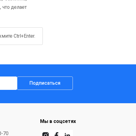
 что делает
ите Ctrl+Enter.
Подписаться
Мы в соцсетях
0-70