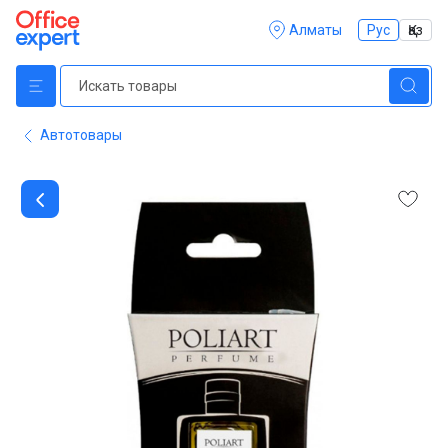
Алматы
Рус
Қаз
Автотовары