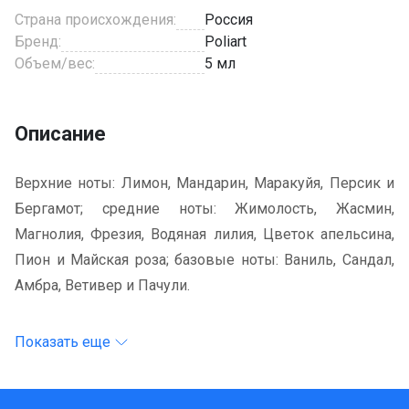
Страна происхождения:
Россия
Бренд:
Poliart
Объем/вес:
5 мл
Описание
Верхние ноты: Лимон, Мандарин, Маракуйя, Персик и
Бергамот; средние ноты: Жимолость, Жасмин,
Магнолия, Фрезия, Водяная лилия, Цветок апельсина,
Пион и Майская роза; базовые ноты: Ваниль, Сандал,
Амбра, Ветивер и Пачули.
Показать еще