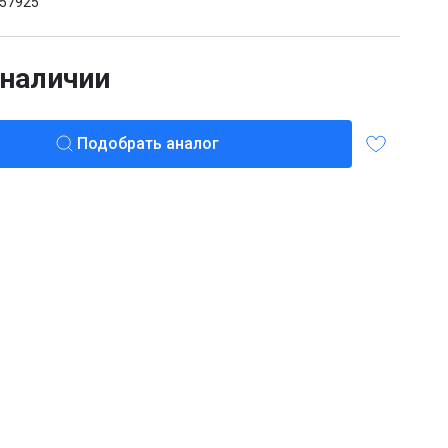
57925
 наличии
Подобрать аналог