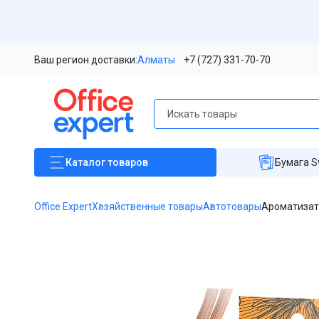
Ваш регион доставки:
Алматы
+7 (727) 331-70-70
Каталог
товаров
Бумага S
Office Expert
Хозяйственные товары
Автотовары
Ароматизато