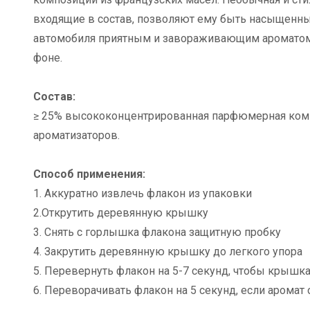
входящие в состав, позволяют ему быть насыщенным
автомобиля приятным и завораживающим ароматом к
фоне.
Состав:
≥ 25% высококонцентрированная парфюмерная компо
ароматизаторов.
Способ применения:
1. Аккуратно извлечь флакон из упаковки
2.Открутить деревянную крышку
3. Снять с горлышка флакона защитную пробку
4. Закрутить деревянную крышку до легкого упора
5. Перевернуть флакон на 5-7 секунд, чтобы крышк
6. Переворачивать флакон на 5 секунд, если аромат 