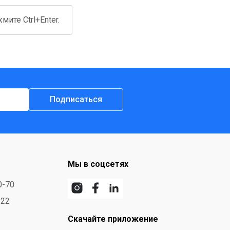
ите Ctrl+Enter.
Подписаться
Мы в соцсетях
0-70
-22
Скачайте приложение