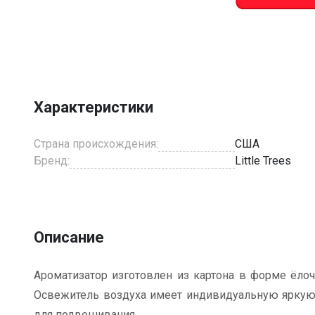
Item
1
of
1
Характеристики
Страна происхождения:
США
Бренд:
Little Trees
Описание
Ароматизатор изготовлен из картона в форме ёлоч
Освежитель воздуха имеет индивидуальную яркую 
для подвешивания.