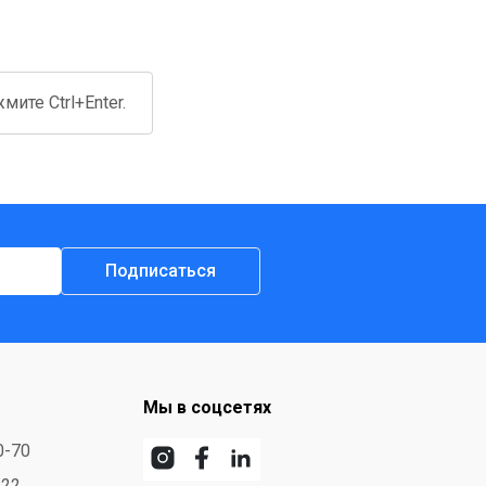
ите Ctrl+Enter.
Подписаться
Мы в соцсетях
0-70
-22