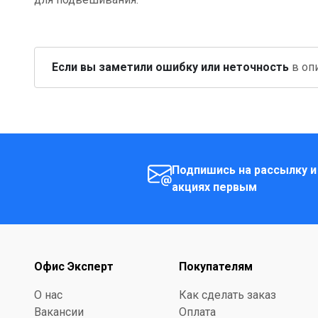
Если вы заметили ошибку или неточность
в опи
Подпишись на рассылку и
акциях первым
Офис Эксперт
Покупателям
О нас
Как сделать заказ
Вакансии
Оплата