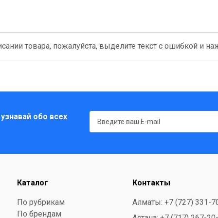
сании товара, пожалуйста, выделите текст с ошибкой и нажм
 узнавай обо всех
Каталог
Контакты
По рубрикам
Алматы: +7 (727) 331-7
По брендам
Астана: +7 (717) 267-20