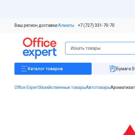
Ваш регион доставки:
Алматы
+7 (727) 331-70-70
Каталог
товаров
Бумага S
Office Expert
Хозяйственные товары
Автотовары
Ароматизато