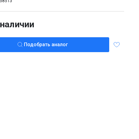
58513
 наличии
Подобрать аналог