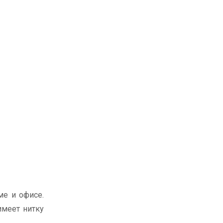
ме и офисе.
имеет нитку