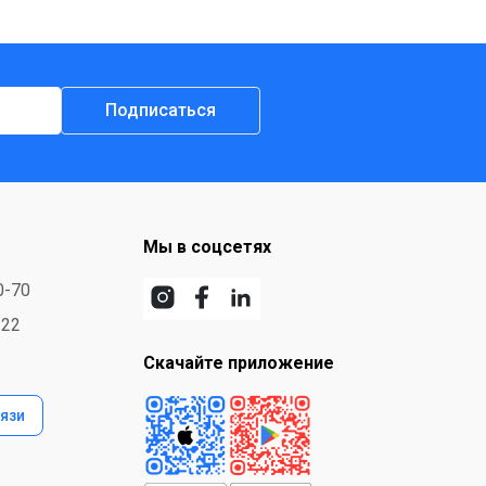
Подписаться
Мы в соцсетях
0-70
-22
Скачайте приложение
язи