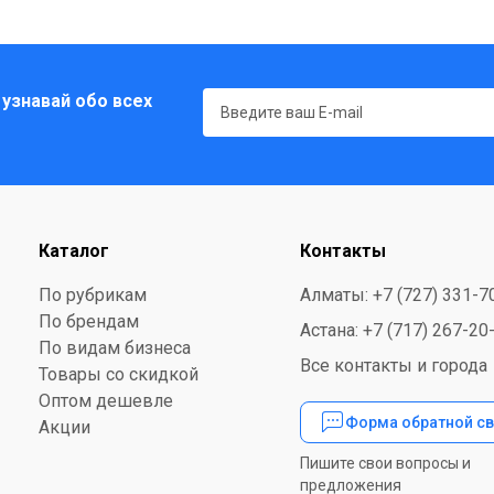
 узнавай обо всех
Каталог
Контакты
По рубрикам
Алматы: +7 (727) 331-7
По брендам
Астана: +7 (717) 267-20
По видам бизнеса
Все контакты и города
Товары со скидкой
Оптом дешевле
Форма обратной св
Акции
Пишите свои вопросы и
предложения