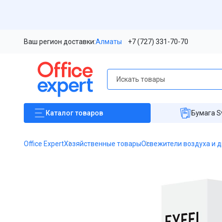
Ваш регион доставки:
Алматы
+7 (727) 331-70-70
Каталог
товаров
Бумага S
Office Expert
Хозяйственные товары
Освежители воздуха и 