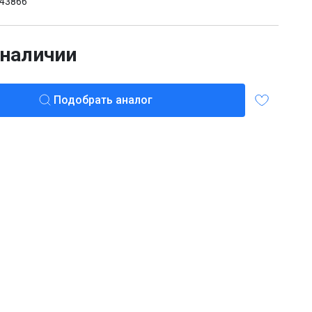
43866
 наличии
Подобрать аналог