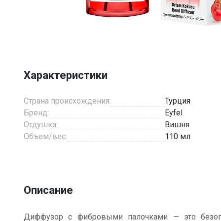
Item
1
of
1
Характеристики
Страна происхождения:
Турция
Бренд:
Eyfel
Отдушка:
Вишня
Объем/вес:
110 мл
Описание
Диффузор с фибровыми палочками — это безопа