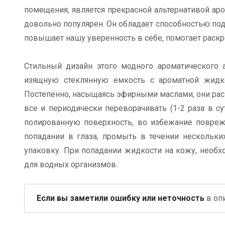
помещения, является прекрасной альтернативой ар
довольно популярен. Он обладает способностью подн
повышает нашу уверенность в себе, помогает раскр
Стильный дизайн этого модного ароматического 
изящную стеклянную емкость с ароматной жидко
Постепенно, насыщаясь эфирными маслами, они рас
все и периодически переворачивать (1-2 раза в 
полированную поверхность, во избежание поврежд
попадании в глаза, промыть в течении нескольких
упаковку. При попадании жидкости на кожу, необх
для водных организмов.
Если вы заметили ошибку или неточность
в опи