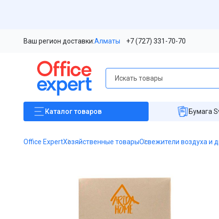
Ваш регион доставки:
Алматы
+7 (727) 331-70-70
Каталог
товаров
Бумага S
Office Expert
Хозяйственные товары
Освежители воздуха и 