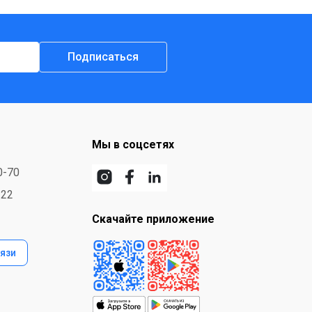
Подписаться
Мы в соцсетях
0-70
-22
Скачайте приложение
язи