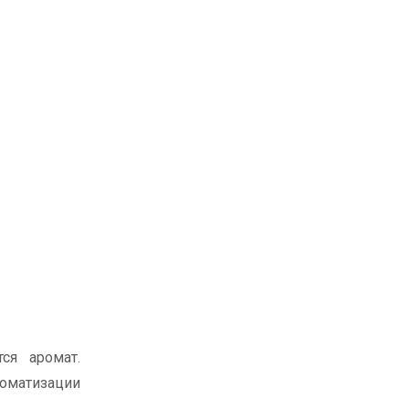
ся аромат.
оматизации