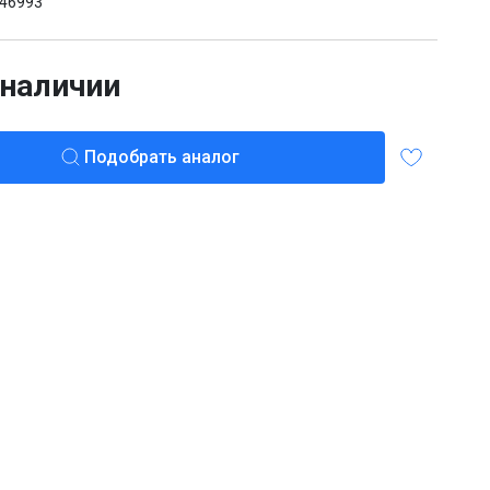
46993
 наличии
Подобрать аналог