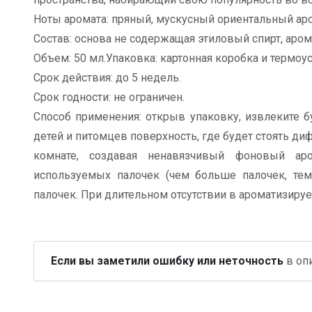
Ноты аромата: пряный, мускусный ориентальный аром
Состав: основа не содержащая этиловый спирт, аром
Объем: 50 мл.Упаковка: картонная коробка и термоу
Срок действия: до 5 недель.
Срок годности: не ограничен.
Способ применения: открыв упаковку, извлеките б
детей и питомцев поверхность, где будет стоять диф
комнате, создавая ненавязчивый фоновый ар
используемых палочек (чем больше палочек, те
палочек. При длительном отсутствии в ароматизиру
Если вы заметили ошибку или неточность
в опи