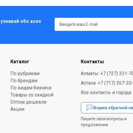
 узнавай обо всех
Каталог
Контакты
По рубрикам
Алматы: +7 (727) 331-7
По брендам
Астана: +7 (717) 267-20
По видам бизнеса
Все контакты и города
Товары со скидкой
Оптом дешевле
Форма обратной св
Акции
Пишите свои вопросы и
предложения