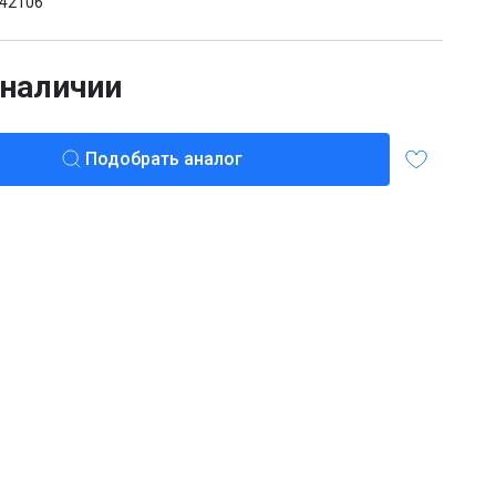
42106
 наличии
Подобрать аналог