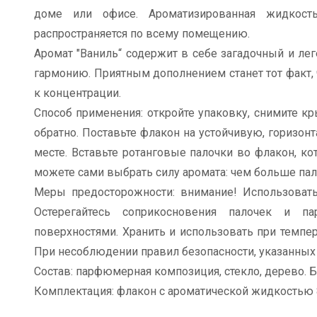
доме или офисе. Ароматизированная жидкост
распространяется по всему помещению.
Аромат "Ваниль“ содержит в себе загадочный и лег
гармонию. Приятным дополнением станет тот факт,
к концентрации.
Способ применения: откройте упаковку, снимите к
обратно. Поставьте флакон на устойчивую, горизо
месте. Вставьте ротанговые палочки во флакон, к
можете сами выбрать силу аромата: чем больше пал
Меры предосторожности: внимание! Использовать 
Остерегайтесь соприкосновения палочек и 
поверхностями. Хранить и использовать при темпер
При несоблюдении правил безопасности, указанных н
Состав: парфюмерная композиция, стекло, дерево. Б
Комплектация: флакон с ароматической жидкостью 8