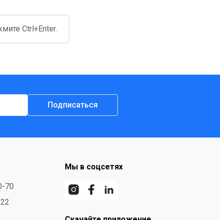
ите Ctrl+Enter.
Подписаться
Мы в соцсетях
0-70
-22
Скачайте приложение