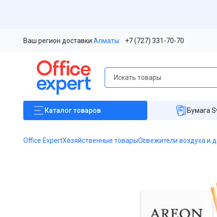
Ваш регион доставки:
Алматы
+7 (727) 331-70-70
Каталог
товаров
Бумага S
Office Expert
Хозяйственные товары
Освежители воздуха и 