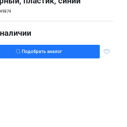
рный, пластик, синий
49874
 наличии
Подобрать аналог