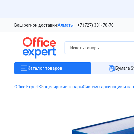
Ваш регион доставки:
Алматы
+7 (727) 331-70-70
Каталог
товаров
Бумага S
Office Expert
Канцелярские товары
Системы архивации и па