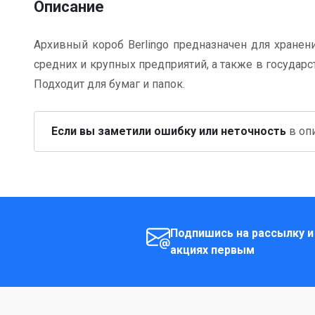
Описание
Архивный короб Berlingo предназначен для хранен
средних и крупных предприятий, а также в государс
Подходит для бумаг и папок.
Если вы заметили ошибку или неточность
в опи
Подпишись на рассылку и
акциях первым