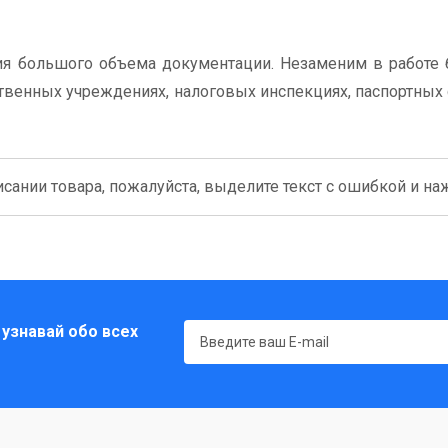
ия большого объема документации. Незаменим в работе 
твенных учреждениях, налоговых инспекциях, паспортных с
сании товара, пожалуйста, выделите текст с ошибкой и нажм
 узнавай обо всех