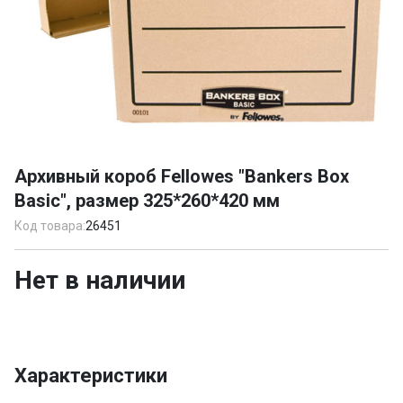
Item
1
Архивный короб Fellowes "Bankers Box
of
Basic", размер 325*260*420 мм
1
Код товара:
26451
Нет в наличии
Характеристики