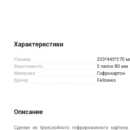
Item
1
of
1
Характеристики
Размер:
335*445*270 
Вместимость:
5 папок 80 мм
Материал:
Гофрокартон
Бренд:
Fellowes
Описание
Сделан из трехслойного гофрированного картона