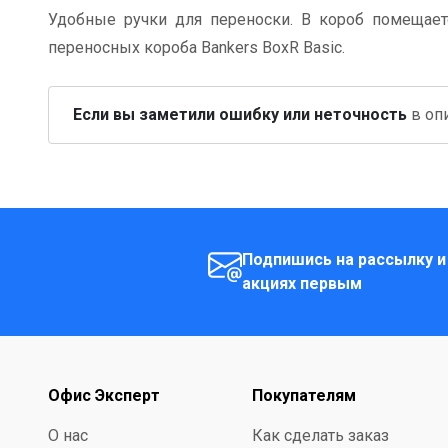
Удобные ручки для переноски. В короб помещает
переносных короба Bankers BoxR Basic.
Если вы заметили ошибку или неточность
в опи
Подпишись на рассылку и
акциях первым
Офис Эксперт
Покупателям
О нас
Как сделать заказ