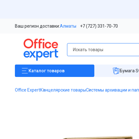
Ваш регион доставки:
Алматы
+7 (727) 331-70-70
Каталог
товаров
Бумага S
Office Expert
Канцелярские товары
Системы архивации и па