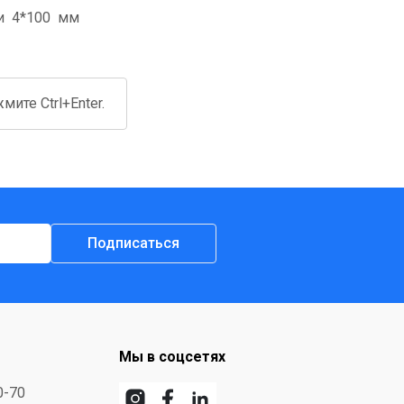
и 4*100 мм
ите Ctrl+Enter.
Подписаться
Мы в соцсетях
0-70