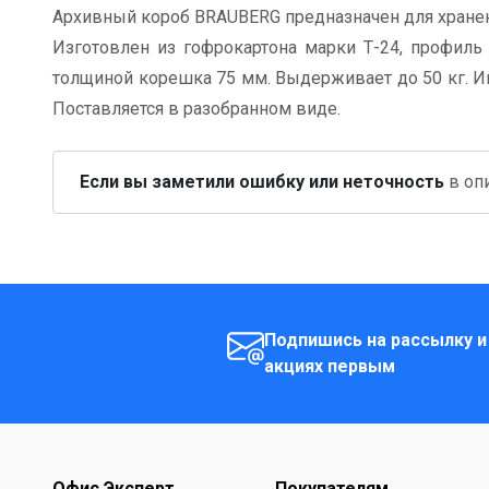
Архивный короб BRAUBERG предназначен для хранени
Изготовлен из гофрокартона марки Т-24, профиль 
толщиной корешка 75 мм. Выдерживает до 50 кг. И
Поставляется в разобранном виде.
Если вы заметили ошибку или неточность
в опи
Подпишись на рассылку и
акциях первым
Офис Эксперт
Покупателям