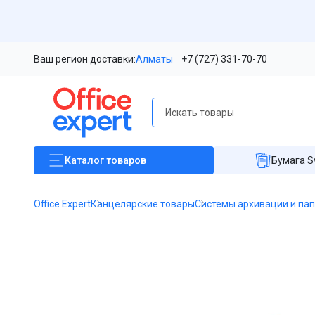
Ваш регион доставки:
Алматы
+7 (727) 331-70-70
Каталог
товаров
Бумага S
Office Expert
Канцелярские товары
Системы архивации и па