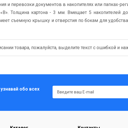
я и перевозки документов в накопителях или папках-реги
«В». Толщина картона - 3 мм. Вмещает 5 накопителей д
меет съемную крышку и отверстия по бокам для удобства
сании товара, пожалуйста, выделите текст с ошибкой и нажм
 узнавай обо всех
Каталог
Контакты