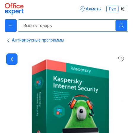
Алматы
Рус
Қаз
Антивирусные программы