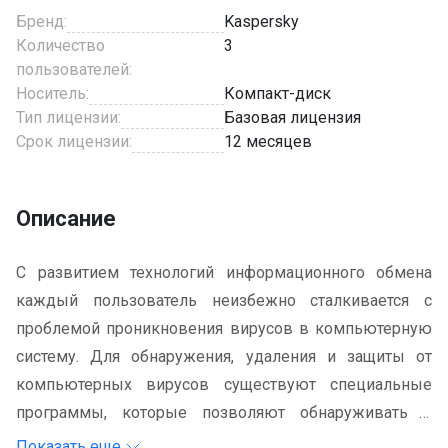
Бренд:
Kaspersky
Количество
3
пользователей:
Носитель:
Компакт-диск
Тип лицензии:
Базовая лицензия
Срок лицензии:
12 месяцев
Описание
С развитием технологий информационного обмена
каждый пользователь неизбежно сталкивается с
проблемой проникновения вирусов в компьютерную
систему. Для обнаружения, удаления и защиты от
компьютерных вирусов существуют специальные
программы, которые позволяют обнаруживать и
уничтожать вирусы. Такие программы называются
Показать еще