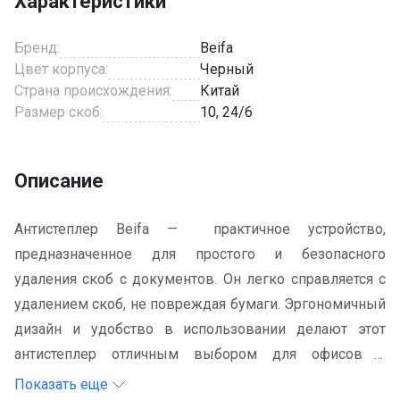
Характеристики
Бренд:
Beifa
Цвет корпуса:
Черный
Страна происхождения:
Китай
Размер скоб:
10, 24/6
Описание
Антистеплер Beifa — практичное устройство,
предназначенное для простого и безопасного
удаления скоб с документов. Он легко справляется с
удалением скоб, не повреждая бумаги. Эргономичный
дизайн и удобство в использовании делают этот
антистеплер отличным выбором для офисов и
домашних нужд, обеспечивая быструю и
Показать еще