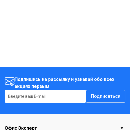
эффективную работу с документами.
Подпишись на рассылку и узнавай обо всех
акциях первым
Подписаться
Офис Эксперт