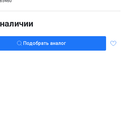
65460
 наличии
Подобрать аналог