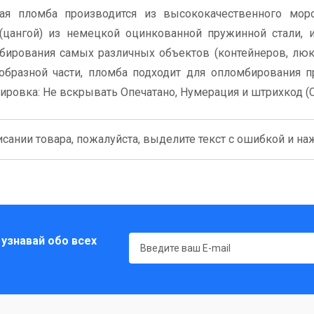
ая пломба производится из высококачественного моро
 (цангой) из немецкой оцинкованной пружинной стали,
ирования самых различных объектов (контейнеров, люк
ообразной части, пломба подходит для опломбирования 
ировка: Не вскрывать Опечатано, Нумерация и штрихкод (C
сании товара, пожалуйста, выделите текст с ошибкой и нажм
 узнавай обо всех