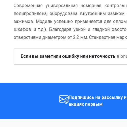
Современная универсальная номерная контрольн
полипропилена, оборудована внутренним замком
зажимов. Модель успешно применяется для опломб
шкафов и т.д.). Благодаря узкой и гладкой хвост
отверстиями диаметром от 2,2 мм. Стандартная марк
Если вы заметили ошибку или неточность
в опи
Подпишись на рассылку и
акциях первым